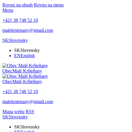
Rovno na obsah
Rovno na menu
Menu
+421 38 748 52 10
malekrstenany@gmail.com
SK
Slovensky
SK
Slovensky
EN
English
Obec
Malé Kršteňany
Obec
Malé Kršteňany
+421 38 748 52 10
malekrstenany@gmail.com
Mapa webu
RSS
SK
Slovensky
SK
Slovensky