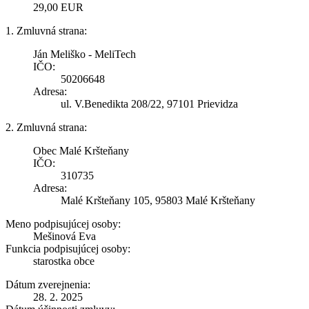
29,00 EUR
1. Zmluvná strana:
Ján Meliško - MeliTech
IČO:
50206648
Adresa:
ul. V.Benedikta 208/22, 97101 Prievidza
2. Zmluvná strana:
Obec Malé Kršteňany
IČO:
310735
Adresa:
Malé Kršteňany 105, 95803 Malé Kršteňany
Meno podpisujúcej osoby:
Mešinová Eva
Funkcia podpisujúcej osoby:
starostka obce
Dátum zverejnenia:
28. 2. 2025