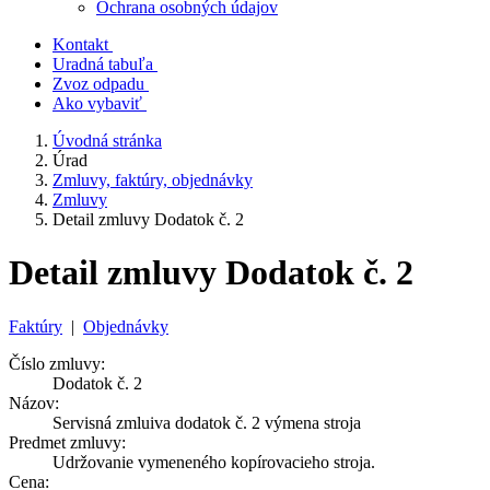
Ochrana osobných údajov
Kontakt
Uradná tabuľa
Zvoz odpadu
Ako vybaviť
Úvodná stránka
Úrad
Zmluvy, faktúry, objednávky
Zmluvy
Detail zmluvy Dodatok č. 2
Detail zmluvy Dodatok č. 2
Faktúry
|
Objednávky
Číslo zmluvy:
Dodatok č. 2
Názov:
Servisná zmluiva dodatok č. 2 výmena stroja
Predmet zmluvy:
Udržovanie vymeneného kopírovacieho stroja.
Cena: