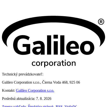
Technický prevádzkovateľ:
Galileo Corporation s.r.o., Čierna Voda 468, 925 06
Kontakt:
Galileo Corporation s.r.o.
Posledná aktualizácia: 7. 8. 2026
Zmena vzhľadu
,
Štruktúra stránok
,
RSS
,
Vytlačiť