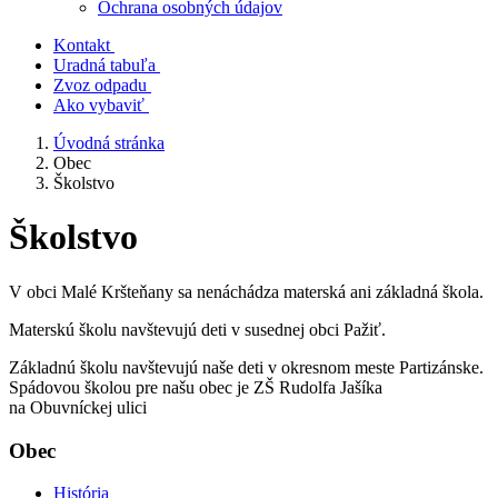
Ochrana osobných údajov
Kontakt
Uradná tabuľa
Zvoz odpadu
Ako vybaviť
Úvodná stránka
Obec
Školstvo
Školstvo
V obci Malé Kršteňany sa nenáchádza materská ani základná škola.
Materskú školu navštevujú deti v susednej obci Pažiť.
Základnú školu navštevujú naše deti v okresnom meste Partizánske.
Spádovou školou pre našu obec je ZŠ Rudolfa Jašíka
na Obuvníckej ulici
Obec
História