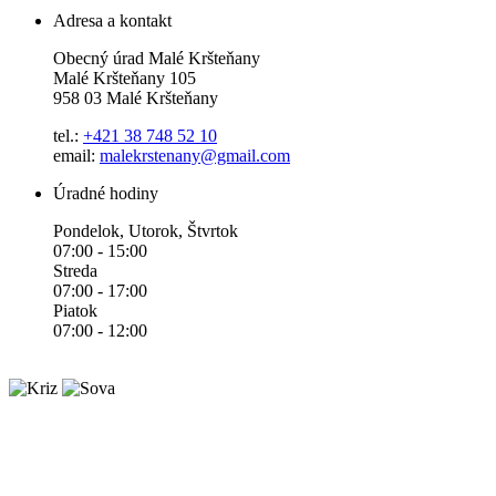
Adresa a kontakt
Obecný úrad Malé Kršteňany
Malé Kršteňany 105
958 03 Malé Kršteňany
tel.:
+421 38 748 52 10
email:
malekrstenany@gmail.com
Úradné hodiny
Pondelok, Utorok, Štvrtok
07:00 - 15:00
Streda
07:00 - 17:00
Piatok
07:00 - 12:00