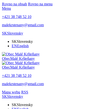
Rovno na obsah
Rovno na menu
Menu
+421 38 748 52 10
malekrstenany@gmail.com
SK
Slovensky
SK
Slovensky
EN
English
Obec
Malé Kršteňany
Obec
Malé Kršteňany
+421 38 748 52 10
malekrstenany@gmail.com
Mapa webu
RSS
SK
Slovensky
SK
Slovensky