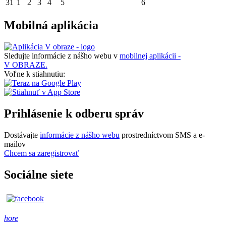
31
1
2
3
4
5
6
Mobilná aplikácia
Sledujte informácie z nášho webu v
mobilnej aplikácii -
V OBRAZE.
Voľne k stiahnutiu:
Prihlásenie k odberu správ
Dostávajte
informácie z nášho webu
prostredníctvom SMS a e-
mailov
Chcem sa zaregistrovať
Sociálne siete
hore