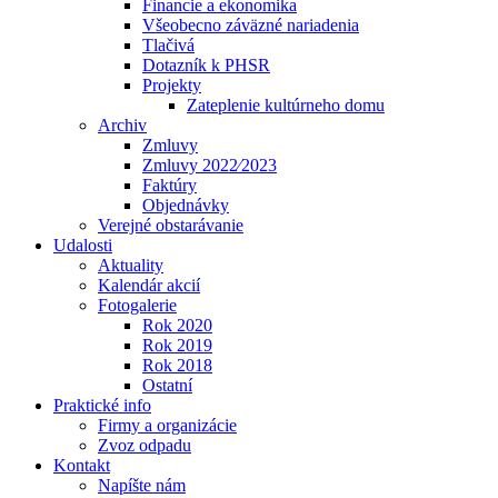
Financie a ekonomika
Všeobecno záväzné nariadenia
Tlačivá
Dotazník k PHSR
Projekty
Zateplenie kultúrneho domu
Archiv
Zmluvy
Zmluvy 2022⁄2023
Faktúry
Objednávky
Verejné obstarávanie
Udalosti
Aktuality
Kalendár akcií
Fotogalerie
Rok 2020
Rok 2019
Rok 2018
Ostatní
Praktické info
Firmy a organizácie
Zvoz odpadu
Kontakt
Napíšte nám