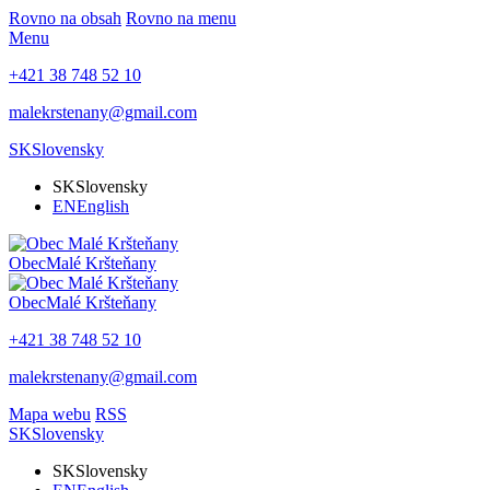
Rovno na obsah
Rovno na menu
Menu
+421 38 748 52 10
malekrstenany@gmail.com
SK
Slovensky
SK
Slovensky
EN
English
Obec
Malé Kršteňany
Obec
Malé Kršteňany
+421 38 748 52 10
malekrstenany@gmail.com
Mapa webu
RSS
SK
Slovensky
SK
Slovensky