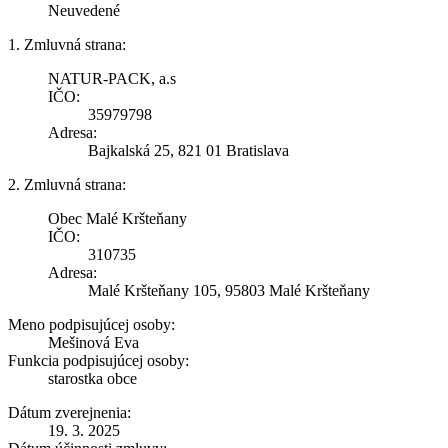
Neuvedené
1. Zmluvná strana:
NATUR-PACK, a.s
IČO:
35979798
Adresa:
Bajkalská 25, 821 01 Bratislava
2. Zmluvná strana:
Obec Malé Kršteňany
IČO:
310735
Adresa:
Malé Kršteňany 105, 95803 Malé Kršteňany
Meno podpisujúcej osoby:
Mešinová Eva
Funkcia podpisujúcej osoby:
starostka obce
Dátum zverejnenia:
19. 3. 2025