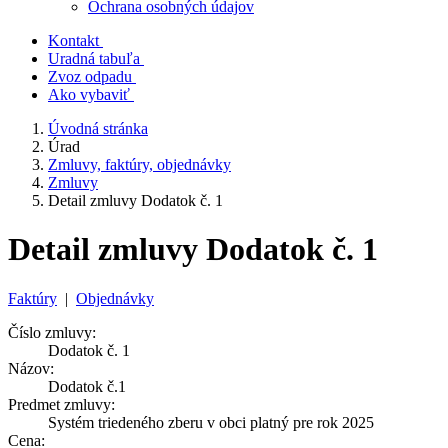
Ochrana osobných údajov
Kontakt
Uradná tabuľa
Zvoz odpadu
Ako vybaviť
Úvodná stránka
Úrad
Zmluvy, faktúry, objednávky
Zmluvy
Detail zmluvy Dodatok č. 1
Detail zmluvy Dodatok č. 1
Faktúry
|
Objednávky
Číslo zmluvy:
Dodatok č. 1
Názov:
Dodatok č.1
Predmet zmluvy:
Systém triedeného zberu v obci platný pre rok 2025
Cena: