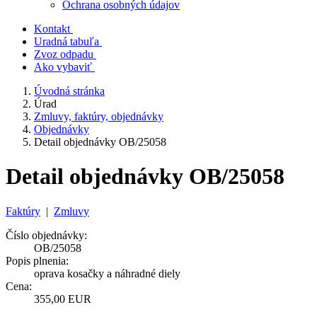
Ochrana osobných údajov
Kontakt
Uradná tabuľa
Zvoz odpadu
Ako vybaviť
Úvodná stránka
Úrad
Zmluvy, faktúry, objednávky
Objednávky
Detail objednávky OB/25058
Detail objednávky OB/25058
Faktúry
|
Zmluvy
Číslo objednávky:
OB/25058
Popis plnenia:
oprava kosačky a náhradné diely
Cena:
355,00 EUR