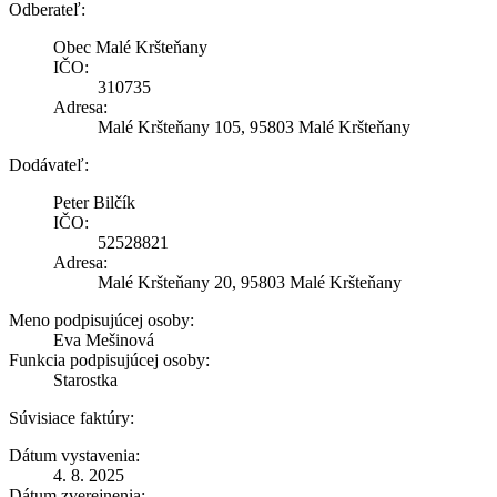
Odberateľ:
Obec Malé Kršteňany
IČO:
310735
Adresa:
Malé Kršteňany 105, 95803 Malé Kršteňany
Dodávateľ:
Peter Bilčík
IČO:
52528821
Adresa:
Malé Kršteňany 20, 95803 Malé Kršteňany
Meno podpisujúcej osoby:
Eva Mešinová
Funkcia podpisujúcej osoby:
Starostka
Súvisiace faktúry:
Dátum vystavenia:
4. 8. 2025
Dátum zverejnenia: