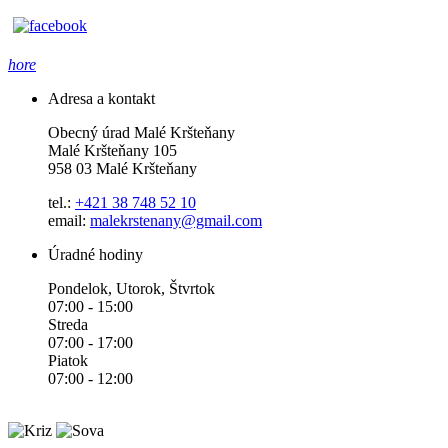
hore
Adresa a kontakt
Obecný úrad Malé Kršteňany
Malé Kršteňany 105
958 03 Malé Kršteňany
tel.:
+421 38 748 52 10
email:
malekrstenany@gmail.com
Úradné hodiny
Pondelok, Utorok, Štvrtok
07:00 - 15:00
Streda
07:00 - 17:00
Piatok
07:00 - 12:00