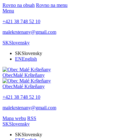
Rovno na obsah
Rovno na menu
Menu
+421 38 748 52 10
malekrstenany@gmail.com
SK
Slovensky
SK
Slovensky
EN
English
Obec
Malé Kršteňany
Obec
Malé Kršteňany
+421 38 748 52 10
malekrstenany@gmail.com
Mapa webu
RSS
SK
Slovensky
SK
Slovensky