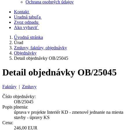
Ochrana osobných údajov
Kontakt
Uradná tabuľa
Zvoz odpadu
Ako vybaviť
Úvodná stránka
Úrad
Zmluvy, faktúry, objednávky
Objednávky
Detail objednávky OB/25045
Detail objednávky OB/25045
Faktúry
|
Zmluvy
Číslo objednávky:
OB/25045
Popis plnenia:
úprava v projekte Interiér KD - zmenové jednanie na miesta
stavby - úpravy KS
Cena:
246,00 EUR