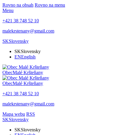
Rovno na obsah
Rovno na menu
Menu
+421 38 748 52 10
malekrstenany@gmail.com
SK
Slovensky
SK
Slovensky
EN
English
Obec
Malé Kršteňany
Obec
Malé Kršteňany
+421 38 748 52 10
malekrstenany@gmail.com
Mapa webu
RSS
SK
Slovensky
SK
Slovensky