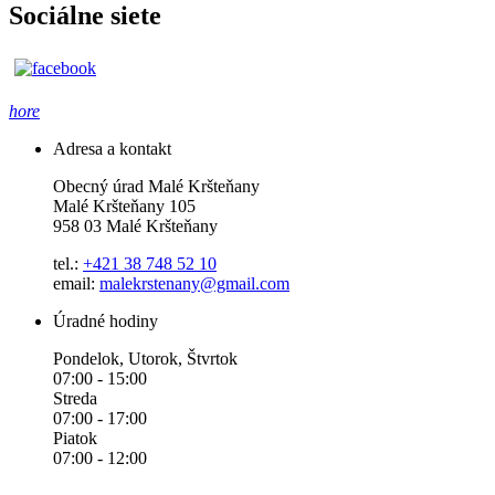
Sociálne siete
hore
Adresa a kontakt
Obecný úrad Malé Kršteňany
Malé Kršteňany 105
958 03 Malé Kršteňany
tel.:
+421 38 748 52 10
email:
malekrstenany@gmail.com
Úradné hodiny
Pondelok, Utorok, Štvrtok
07:00 - 15:00
Streda
07:00 - 17:00
Piatok
07:00 - 12:00