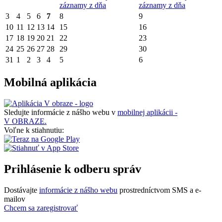
záznamy z dňa
záznamy z dňa
3
4
5
6
7
8
9
10
11
12
13
14
15
16
17
18
19
20
21
22
23
24
25
26
27
28
29
30
31
1
2
3
4
5
6
Mobilná aplikácia
Sledujte informácie z nášho webu v
mobilnej aplikácii -
V OBRAZE.
Voľne k stiahnutiu:
Prihlásenie k odberu správ
Dostávajte
informácie z nášho webu
prostredníctvom SMS a e-
mailov
Chcem sa zaregistrovať