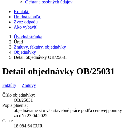
Ochrana osobných údajov
Kontakt
Uradná tabuľa
Zvoz odpadu
Ako vybaviť
Úvodná stránka
Úrad
Zmluvy, faktúry, objednávky
Objednávky
Detail objednávky OB/25031
Detail objednávky OB/25031
Faktúry
|
Zmluvy
Číslo objednávky:
OB/25031
Popis plnenia:
objednávame si u vás stavebné práce podľa cenovej ponuky
zo dňa 23.04.2025
Cena:
18 084,64 EUR