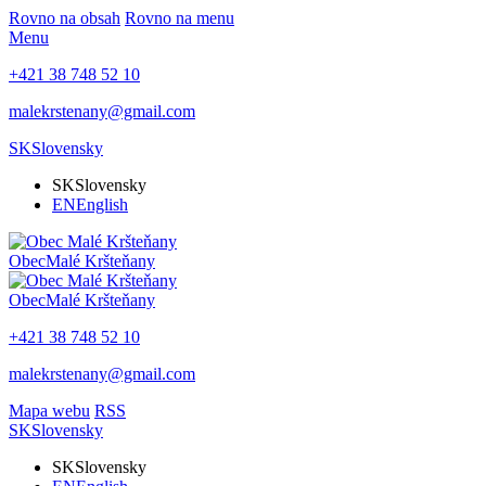
Rovno na obsah
Rovno na menu
Menu
+421 38 748 52 10
malekrstenany@gmail.com
SK
Slovensky
SK
Slovensky
EN
English
Obec
Malé Kršteňany
Obec
Malé Kršteňany
+421 38 748 52 10
malekrstenany@gmail.com
Mapa webu
RSS
SK
Slovensky
SK
Slovensky