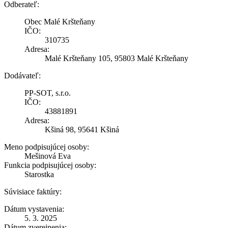
Odberateľ:
Obec Malé Kršteňany
IČO:
310735
Adresa:
Malé Kršteňany 105, 95803 Malé Kršteňany
Dodávateľ:
PP-SOT, s.r.o.
IČO:
43881891
Adresa:
Kšiná 98, 95641 Kšiná
Meno podpisujúcej osoby:
Mešinová Eva
Funkcia podpisujúcej osoby:
Starostka
Súvisiace faktúry:
Dátum vystavenia:
5. 3. 2025
Dátum zverejnenia: