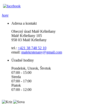
hore
Adresa a kontakt
Obecný úrad Malé Kršteňany
Malé Kršteňany 105
958 03 Malé Kršteňany
tel.:
+421 38 748 52 10
email:
malekrstenany@gmail.com
Úradné hodiny
Pondelok, Utorok, Štvrtok
07:00 - 15:00
Streda
07:00 - 17:00
Piatok
07:00 - 12:00