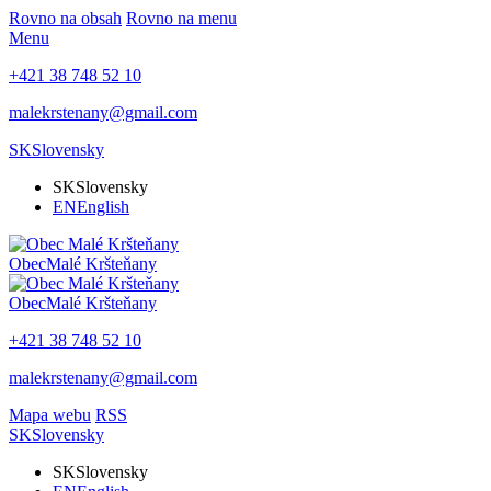
Rovno na obsah
Rovno na menu
Menu
+421 38 748 52 10
malekrstenany@gmail.com
SK
Slovensky
SK
Slovensky
EN
English
Obec
Malé Kršteňany
Obec
Malé Kršteňany
+421 38 748 52 10
malekrstenany@gmail.com
Mapa webu
RSS
SK
Slovensky
SK
Slovensky