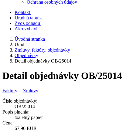
Ochrana osobných údajov
Kontakt
Uradná tabuľa
Zvoz odpadu
Ako vybaviť
Úvodná stránka
Úrad
Zmluvy, faktúry, objednávky
Objednávky
Detail objednávky OB/25014
Detail objednávky OB/25014
Faktúry
|
Zmluvy
Číslo objednávky:
OB/25014
Popis plnenia:
toaletný papier
Cena:
67,90 EUR