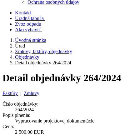
Ochrana osobných údajov
Kontakt
Uradná tabuľa
Zvoz odpadu
Ako vybaviť
Úvodná stránka
Úrad
Zmluvy, faktúry, objednávky
Objednávky
Detail objednávky 264/2024
Detail objednávky 264/2024
Faktúry
|
Zmluvy
Číslo objednávky:
264/2024
Popis plnenia:
Vypracovanie projektovej dokumentácie
Cena:
2 500,00 EUR