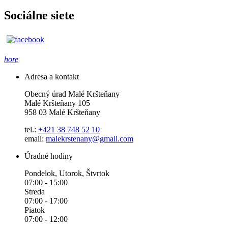
Sociálne siete
hore
Adresa a kontakt
Obecný úrad Malé Kršteňany
Malé Kršteňany 105
958 03 Malé Kršteňany
tel.:
+421 38 748 52 10
email:
malekrstenany@gmail.com
Úradné hodiny
Pondelok, Utorok, Štvrtok
07:00 - 15:00
Streda
07:00 - 17:00
Piatok
07:00 - 12:00