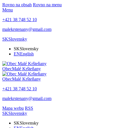
Rovno na obsah
Rovno na menu
Menu
+421 38 748 52 10
malekrstenany@gmail.com
SK
Slovensky
SK
Slovensky
EN
English
Obec
Malé Kršteňany
Obec
Malé Kršteňany
+421 38 748 52 10
malekrstenany@gmail.com
Mapa webu
RSS
SK
Slovensky
SK
Slovensky