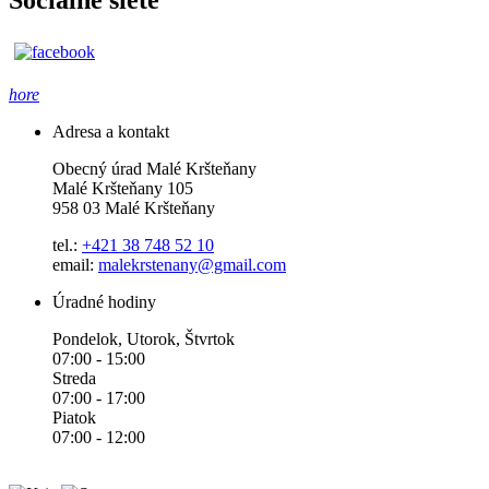
hore
Adresa a kontakt
Obecný úrad Malé Kršteňany
Malé Kršteňany 105
958 03 Malé Kršteňany
tel.:
+421 38 748 52 10
email:
malekrstenany@gmail.com
Úradné hodiny
Pondelok, Utorok, Štvrtok
07:00 - 15:00
Streda
07:00 - 17:00
Piatok
07:00 - 12:00