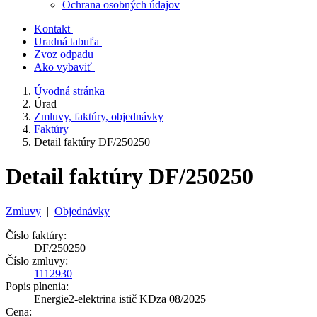
Ochrana osobných údajov
Kontakt
Uradná tabuľa
Zvoz odpadu
Ako vybaviť
Úvodná stránka
Úrad
Zmluvy, faktúry, objednávky
Faktúry
Detail faktúry DF/250250
Detail faktúry DF/250250
Zmluvy
|
Objednávky
Číslo faktúry:
DF/250250
Číslo zmluvy:
1112930
Popis plnenia:
Energie2-elektrina istič KDza 08/2025
Cena: