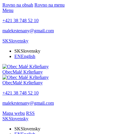
Rovno na obsah
Rovno na menu
Menu
+421 38 748 52 10
malekrstenany@gmail.com
SK
Slovensky
SK
Slovensky
EN
English
Obec
Malé Kršteňany
Obec
Malé Kršteňany
+421 38 748 52 10
malekrstenany@gmail.com
Mapa webu
RSS
SK
Slovensky
SK
Slovensky