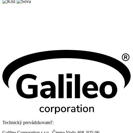
Technický prevádzkovateľ:
Galileo Corporation s.r.o., Čierna Voda 468, 925 06