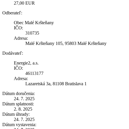
27,00 EUR
Odberateľ:
Obec Malé Kršteňany
IČO:
310735
Adresa:
Malé Kršteňany 105, 95803 Malé Kršteňany
Dodávateľ:
Energie2, a.s.
IČO:
46113177
Adresa:
Lazaretská 3a, 81108 Bratislava 1
Dátum doručenia:
24. 7. 2025
Dátum splatnosti:
2. 8. 2025
Dátum úhrady:
24. 7. 2025
Dátum vystavenia: