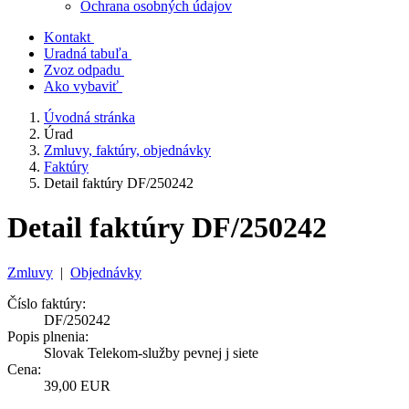
Ochrana osobných údajov
Kontakt
Uradná tabuľa
Zvoz odpadu
Ako vybaviť
Úvodná stránka
Úrad
Zmluvy, faktúry, objednávky
Faktúry
Detail faktúry DF/250242
Detail faktúry DF/250242
Zmluvy
|
Objednávky
Číslo faktúry:
DF/250242
Popis plnenia:
Slovak Telekom-služby pevnej j siete
Cena:
39,00 EUR