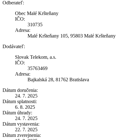
Odberateľ:
Obec Malé Kršteňany
IČO:
310735
Adresa:
Malé Kršteňany 105, 95803 Malé Kršteňany
Dodávateľ:
Slovak Telekom, a.s.
IČO:
35763469
Adresa:
Bajkalská 28, 81762 Bratislava
Dátum doručenia:
24. 7. 2025
Dátum splatnosti:
6. 8. 2025
Dátum úhrady:
24. 7. 2025
Dátum vystavenia:
22. 7. 2025
Dátum zverejnenia: