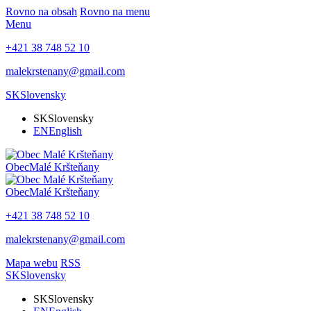
Rovno na obsah
Rovno na menu
Menu
+421 38 748 52 10
malekrstenany@gmail.com
SK
Slovensky
SK
Slovensky
EN
English
Obec
Malé Kršteňany
Obec
Malé Kršteňany
+421 38 748 52 10
malekrstenany@gmail.com
Mapa webu
RSS
SK
Slovensky
SK
Slovensky