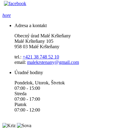
hore
Adresa a kontakt
Obecný úrad Malé Kršteňany
Malé Kršteňany 105
958 03 Malé Kršteňany
tel.:
+421 38 748 52 10
email:
malekrstenany@gmail.com
Úradné hodiny
Pondelok, Utorok, Štvrtok
07:00 - 15:00
Streda
07:00 - 17:00
Piatok
07:00 - 12:00