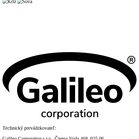
Technický prevádzkovateľ:
Galileo Corporation s.r.o., Čierna Voda 468, 925 06