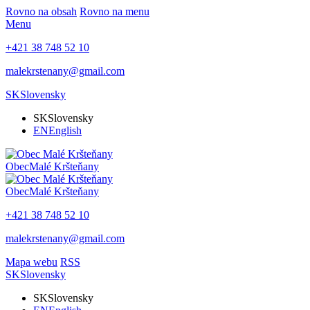
Rovno na obsah
Rovno na menu
Menu
+421 38 748 52 10
malekrstenany@gmail.com
SK
Slovensky
SK
Slovensky
EN
English
Obec
Malé Kršteňany
Obec
Malé Kršteňany
+421 38 748 52 10
malekrstenany@gmail.com
Mapa webu
RSS
SK
Slovensky
SK
Slovensky