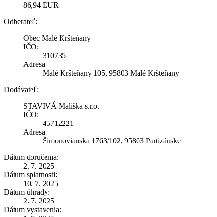
86,94 EUR
Odberateľ:
Obec Malé Kršteňany
IČO:
310735
Adresa:
Malé Kršteňany 105, 95803 Malé Kršteňany
Dodávateľ:
STAVIVÁ Mališka s.r.o.
IČO:
45712221
Adresa:
Šimonovianska 1763/102, 95803 Partizánske
Dátum doručenia:
2. 7. 2025
Dátum splatnosti:
10. 7. 2025
Dátum úhrady:
2. 7. 2025
Dátum vystavenia: