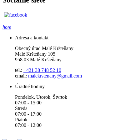
hore
Adresa a kontakt
Obecný úrad Malé Kršteňany
Malé Kršteňany 105
958 03 Malé Kršteňany
tel.:
+421 38 748 52 10
email:
malekrstenany@gmail.com
Úradné hodiny
Pondelok, Utorok, Štvrtok
07:00 - 15:00
Streda
07:00 - 17:00
Piatok
07:00 - 12:00