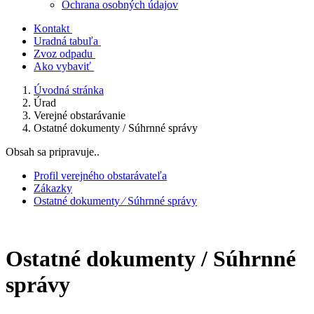
Ochrana osobných údajov
Kontakt
Uradná tabuľa
Zvoz odpadu
Ako vybaviť
Úvodná stránka
Úrad
Verejné obstarávanie
Ostatné dokumenty / Súhrnné správy
Obsah sa pripravuje..
Profil verejného obstarávateľa
Zákazky
Ostatné dokumenty ⁄ Súhrnné správy
Ostatné dokumenty / Súhrnné
správy