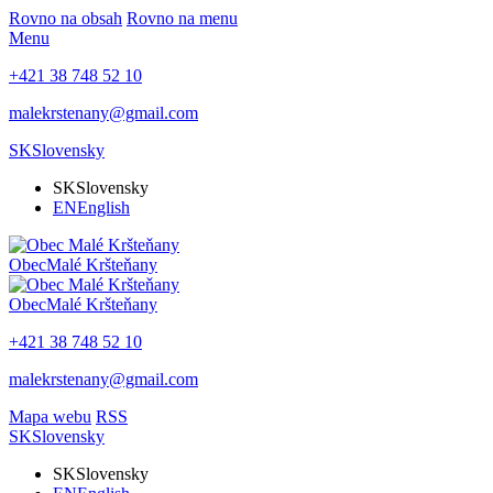
Rovno na obsah
Rovno na menu
Menu
+421 38 748 52 10
malekrstenany@gmail.com
SK
Slovensky
SK
Slovensky
EN
English
Obec
Malé Kršteňany
Obec
Malé Kršteňany
+421 38 748 52 10
malekrstenany@gmail.com
Mapa webu
RSS
SK
Slovensky
SK
Slovensky