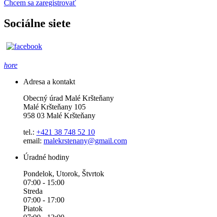
Chcem sa zaregistrovať
Sociálne siete
hore
Adresa a kontakt
Obecný úrad Malé Kršteňany
Malé Kršteňany 105
958 03 Malé Kršteňany
tel.:
+421 38 748 52 10
email:
malekrstenany@gmail.com
Úradné hodiny
Pondelok, Utorok, Štvrtok
07:00 - 15:00
Streda
07:00 - 17:00
Piatok