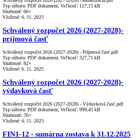
Schválený rozpočet 2026 (2027-2028) -Sumarizácia.pdf
Typ súboru: PDF dokument, Veľkosť: 127,15 kB
Stiahnuté: 66×
Vložené:
6. 11. 2025
Schválený rozpočet 2026 (2027-2028)-
príjmová časť
Schválený rozpočet 2026 (2027-2028) - Príjmová časť.pdf
Typ súboru: PDF dokument, Veľkosť: 327,71 kB
Stiahnuté: 82×
Vložené:
6. 11. 2025
Schválený rozpočet 2026 (2027-2028)-
výdavková časť
Schválený rozpočet 2026 (2027-2028) - Výdavková časť.pdf
Typ súboru: PDF dokument, Veľkosť: 999,45 kB
Stiahnuté: 76×
Vložené:
6. 11. 2025
FIN1-12 - sumárna zostava k 31.12.2025