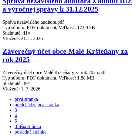
Správa nezávislého auditora z auditu IUZ
a výročnej správy k 31.12.2025
Správa nezávislého auditora.pdf
Typ súboru: PDF dokument, Veľkosť: 172,9 kB
Stiahnuté: 41×
Vložené:
21. 5. 2026
Záverečný účet obce Malé Kršteňany za
rok 2025
Záverečný účet obce Malé Kršteňany za rok 2025.pdf
Typ súboru: PDF dokument, Veľkosť: 1,88 MB
Stiahnuté: 39×
Vložené:
1. 7. 2026
prvá stránka
predchádzajúca stránka
3
4
5
ďalšia stránka
posledná stránka