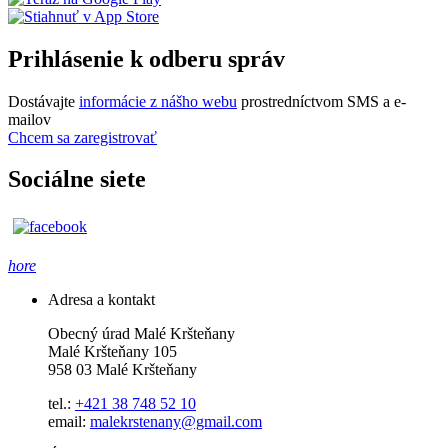
Prihlásenie k odberu správ
Dostávajte
informácie z nášho webu
prostredníctvom SMS a e-
mailov
Chcem sa zaregistrovať
Sociálne siete
hore
Adresa a kontakt
Obecný úrad Malé Kršteňany
Malé Kršteňany 105
958 03 Malé Kršteňany
tel.:
+421 38 748 52 10
email:
malekrstenany@gmail.com