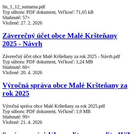
fin_1_12_sumarna.pdf
Typ súboru: PDF dokument, Veľkosť: 71,65 kB
Stiahnuté: 57×
Vložené:
27. 2. 2026
Záverečný účet obce Malé Kršteňany
2025 - Návrh
Záverečný účet obce Malé Kršteňany za rok 2025 - Návrh.pdf
Typ súboru: PDF dokument, Veľkosť: 1,24 MB
Stiahnuté: 60×
Vložené:
20. 4. 2026
Výročná správa obce Malé Kršteňany za
rok 2025
Výročná správa obce Malé Kršteňany za rok 2025.pdf
Typ súboru: PDF dokument, Veľkosť: 1,9 MB
Stiahnuté: 99×
Vložené:
21. 4. 2026