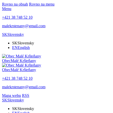
Rovno na obsah
Rovno na menu
Menu
+421 38 748 52 10
malekrstenany@gmail.com
SK
Slovensky
SK
Slovensky
EN
English
Obec
Malé Kršteňany
Obec
Malé Kršteňany
+421 38 748 52 10
malekrstenany@gmail.com
Mapa webu
RSS
SK
Slovensky
SK
Slovensky