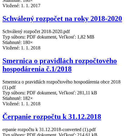
Stiahnuté: 186×
Vložené:
1. 1. 2017
Schválený rozpočet na roky 2018-2020
Schválený rozpočet 2018-2020.pdf
Typ súboru: PDF dokument, Veľkosť: 1,82 MB
Stiahnuté: 180×
Vložené:
1. 1. 2018
Smernica o pravidlách rozpočtového
hospodárenia č.1/2018
Smernica o pravidlách rozpočtového hospodárenia obce 2018
(1).pdf
Typ súboru: PDF dokument, Veľkosť: 281,11 kB
Stiahnuté: 182×
Vložené:
1. 1. 2018
Čerpanie rozpočtu k 31.12.2018
erpanie rozpočtu k 31.12.2018-converted (1).pdf
Typ súboru: PDF dokument, Veľkosť: 214,61 kB