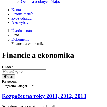
Ochrana osobných údajov
Kontakt
Uradná tabuľa
Zvoz odpadu
Ako vybaviť
Úvodná stránka
Úrad
Dokumenty
Financie a ekonomika
Financie a ekonomika
Hľadať
Hľadať
Kategória
Rozpočet na roky 2011, 2012, 2013
Schvaleny rozpocet 2011,12,13.pdf